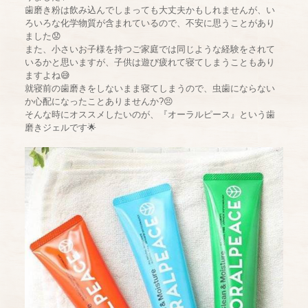
歯磨き粉は飲み込んでしまっても大丈夫かもしれませんが、い
ろいろな化学物質が含まれているので、不安に思うことがあり
ました😟
また、小さいお子様を持つご家庭では同じような経験をされて
いるかと思いますが、子供は遊び疲れて寝てしまうこともあり
ますよね😅
就寝前の歯磨きをしないまま寝てしまうので、虫歯にならない
か心配になったことありませんか?😣
そんな時にオススメしたいのが、『オーラルピース』という歯
磨きジェルです🌟