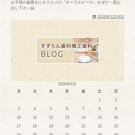
お子様の歯磨きにオススメの『オーラルピース』をぜひ一度お
試し下さい🤗
2020年12月4日
2026年8月
月
火
水
木
金
土
日
1
2
3
4
5
6
7
8
9
10
11
12
13
14
15
16
17
18
19
20
21
22
23
24
25
26
27
28
29
30