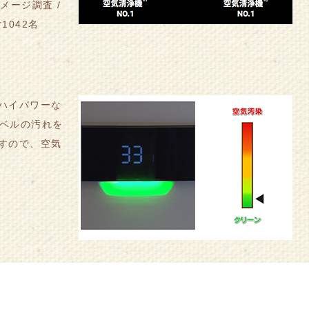
メージ調査 /
1042名
ハイパワーな
レベルの汚れを
すので、空気