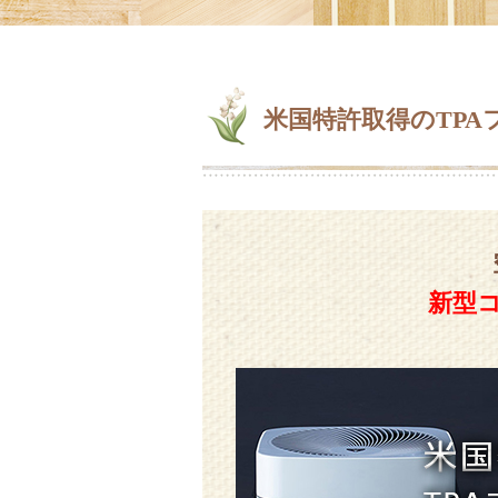
米国特許取得のTP
新型