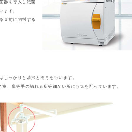
菌器を導入し滅菌
います。
る直前に開封する
はしっかりと清掃と消毒を行います。
合室、扉等手の触れる所等細かい所にも気を配っています。