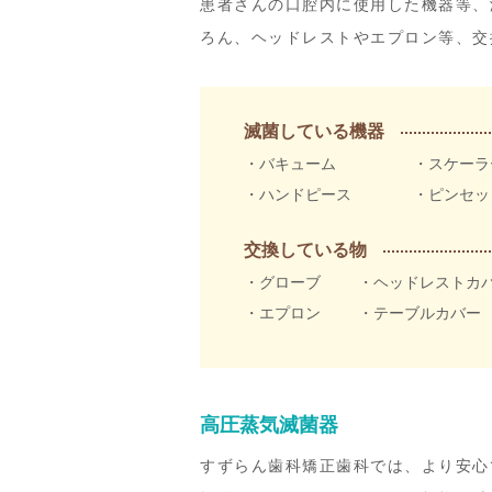
患者さんの口腔内に使用した機器等、
ろん、ヘッドレストやエプロン等、交
滅菌している機器
・バキューム
・スケーラ
・ハンドピース
・ピンセッ
交換している物
・グローブ
・ヘッドレストカ
・エプロン
・テーブルカバー
高圧蒸気滅菌器
すずらん歯科矯正歯科では、より安心