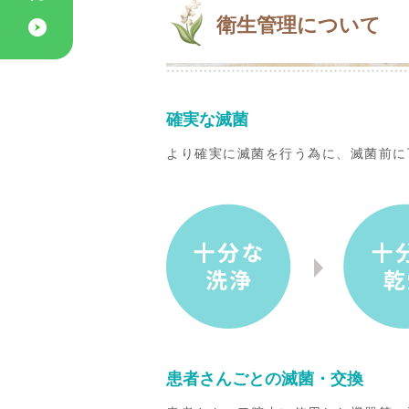
衛生管理について
確実な滅菌
より確実に滅菌を行う為に、滅菌前に
患者さんごとの滅菌・交換