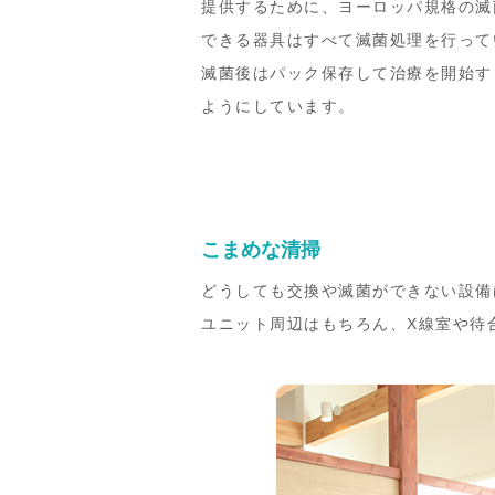
提供するために、ヨーロッパ規格の滅
できる器具はすべて滅菌処理を行って
滅菌後はパック保存して治療を開始す
ようにしています。
こまめな清掃
どうしても交換や滅菌ができない設備
ユニット周辺はもちろん、X線室や待