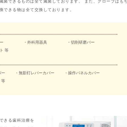
滅菌できるものは全て滅菌しております。 また、グローブはも
換できる物は全て交換しております。
ー
・外科用器具
・切削研磨バー
ト 等
バー
・無影灯レバーカバー
・操作パネルカバー
 等
できる歯科治療を