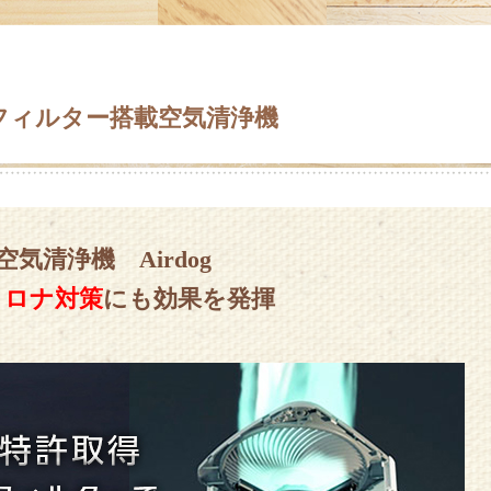
Aフィルター搭載空気清浄機
空気清浄機 Airdog
コロナ対策
にも効果を発揮