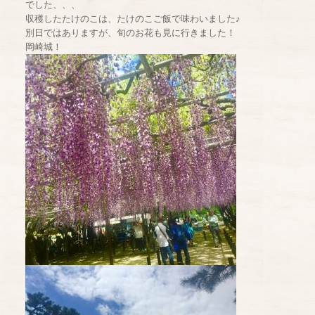
でした、、、
収穫したたけのこは、たけのこご飯で味わいました♪
別日ではありますが、旬のお花も見に行きました！
岡崎城！