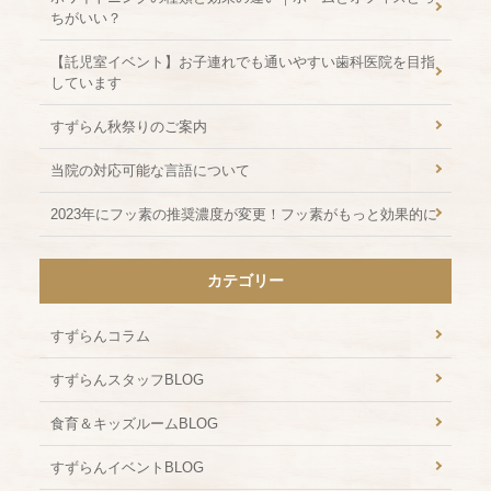
ちがいい？
【託児室イベント】お子連れでも通いやすい歯科医院を目指
しています
すずらん秋祭りのご案内
当院の対応可能な言語について
2023年にフッ素の推奨濃度が変更！フッ素がもっと効果的に
カテゴリー
すずらんコラム
すずらんスタッフBLOG
食育＆キッズルームBLOG
すずらんイベントBLOG