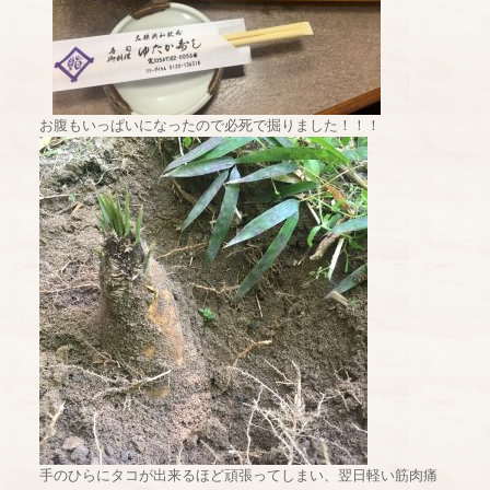
お腹もいっぱいになったので必死で掘りました！！！
手のひらにタコが出来るほど頑張ってしまい、翌日軽い筋肉痛