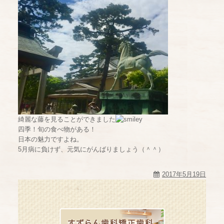
綺麗な藤を見ることができました
四季！旬の食べ物がある！
日本の魅力ですよね。
5月病に負けず、元気にがんばりましょう（＾＾）
2017年5月19日