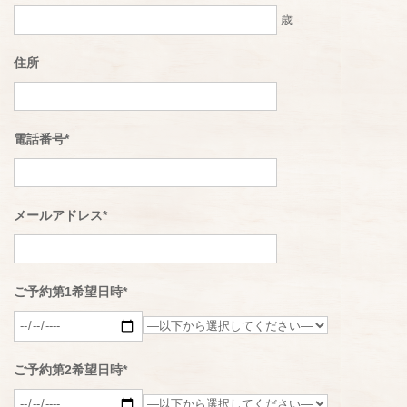
歳
住所
電話番号
*
メールアドレス
*
ご予約第1希望日時
*
ご予約第2希望日時
*