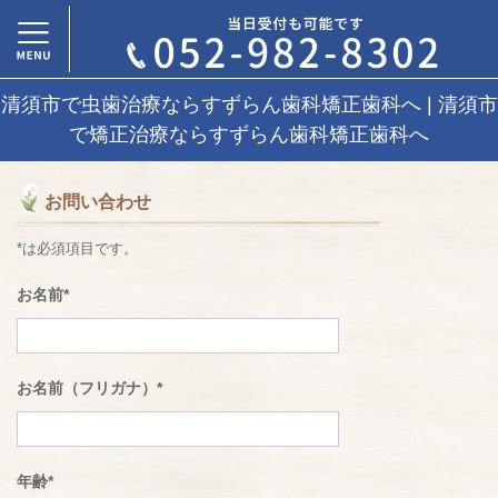
清須市で虫歯治療ならすずらん歯科矯正歯科へ | 清須市
で矯正治療ならすずらん歯科矯正歯科へ
お問い合わせ
*
は必須項目です。
お名前
*
お名前（フリガナ）
*
年齢
*