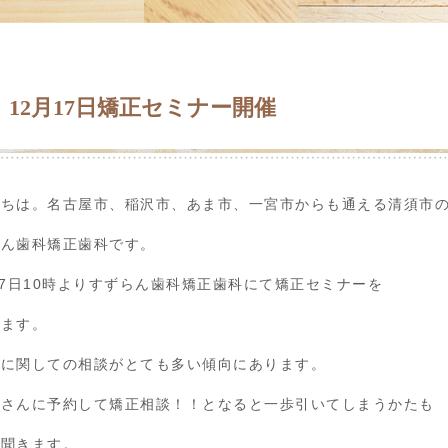
12月17日矯正セミナー開催
にちは。名古屋市、稲沢市、あま市、一宮市からも通える清須市
らん歯科矯正歯科です。
17日10時よりすずらん歯科矯正歯科にて矯正セミナーを
します。
びに関しての相談がとても多い傾向にあります。
者さんに予約して矯正相談！！となると一歩引いてしまうかたも
と聞きます。