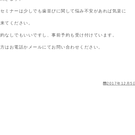
のセミナーは少しでも歯並びに関して悩み不安があれば気楽に
に来てください。
予約なしでもいいですし、事前予約も受け付けています。
の方はお電話かメールにてお問い合わせください。
2017年12月5