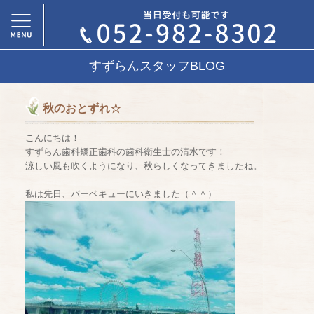
すずらんスタッフBLOG
秋のおとずれ☆
こんにちは！
すずらん歯科矯正歯科の歯科衛生士の清水です！
涼しい風も吹くようになり、秋らしくなってきましたね。
私は先日、バーベキューにいきました（＾＾）