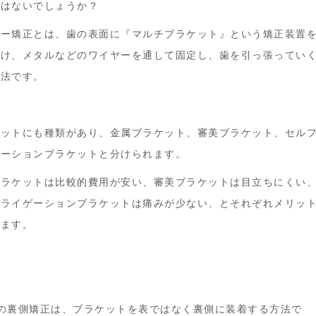
ではないでしょうか？
ヤー矯正とは、歯の表面に『マルチブラケット』という矯正装置
付け、メタルなどのワイヤーを通して固定し、歯を引っ張ってい
方法です。
ケットにも種類があり、金属ブラケット、審美ブラケット、セル
ゲーションブラケットと分けられます。
ブラケットは比較的費用が安い、審美ブラケットは目立ちにくい
フライゲーションブラケットは痛みが少ない、とそれぞれメリッ
ります。
の裏側矯正は、ブラケットを表ではなく裏側に装着する方法で