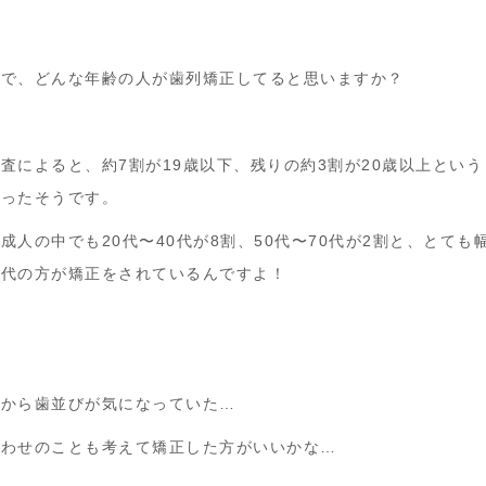
ろで、どんな年齢の人が歯列矯正してると思いますか？
査によると、約7割が19歳以下、残りの約3割が20歳以上という
だったそうです。
成人の中でも20代〜40代が8割、50代〜70代が2割と、とても
世代の方が矯正をされているんですよ！
前から歯並びが気になっていた…
合わせのことも考えて矯正した方がいいかな…