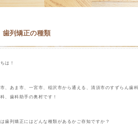
歯列矯正の種類
にちは！
屋市、あま市、一宮市、稲沢市から通える、清須市のすずらん歯
歯科、歯科助手の奥村です！
んは歯列矯正にはどんな種類があるかご存知ですか？