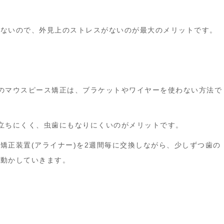
たないので、外見上のストレスがないのが最大のメリットです。
のマウスピース矯正は、ブラケットやワイヤーを使わない方法で
立ちにくく、虫歯にもなりにくいのがメリットです。
矯正装置(アライナー)を2週間毎に交換しながら、少しずつ歯の
を動かしていきます。