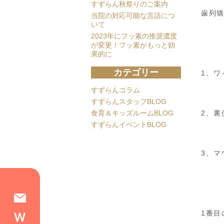
すずらん秋祭りのご案内
歯列矯
当院の対応可能な言語につ
いて
2023年にフッ素の推奨濃度
が変更！フッ素がもっと効
果的に
カテゴリー
1、ワ
すずらんコラム
すずらんスタッフBLOG
食育＆キッズルームBLOG
2、裏
すずらんイベントBLOG
3、マ
1番目