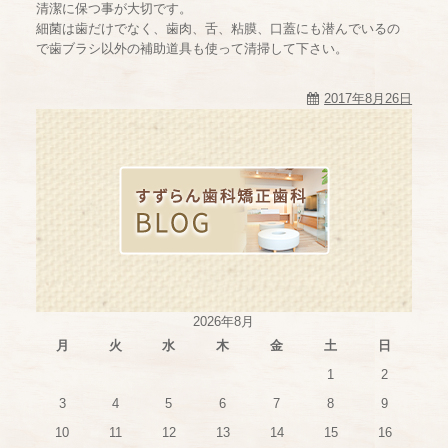
清潔に保つ事が大切です。
細菌は歯だけでなく、歯肉、舌、粘膜、口蓋にも潜んでいるの
で歯ブラシ以外の補助道具も使って清掃して下さい。
2017年8月26日
2026年8月
月
火
水
木
金
土
日
1
2
3
4
5
6
7
8
9
10
11
12
13
14
15
16