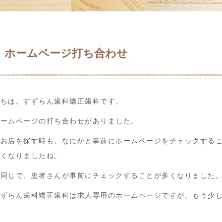
ホームページ打ち合わせ
にちは。すずらん歯科矯正歯科です。
ホームページの打ち合わせがありました。
はお店を探す時も、なにかと事前にホームページをチェックする
多くなりましたね。
も同じで、患者さんが事前にチェックすることが多くなりました
すずらん歯科矯正歯科は求人専用のホームページですが、もう少
ら