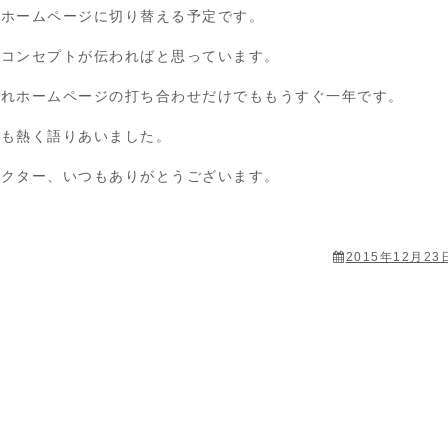
のホームページに切り替える予定です。
のコンセプトが伝わればと思っています。
これホームページの打ち合わせだけでももうすぐ一年です。
日も熱く語りあいました。
レクター、いつもありがとうございます。
2015年12月23