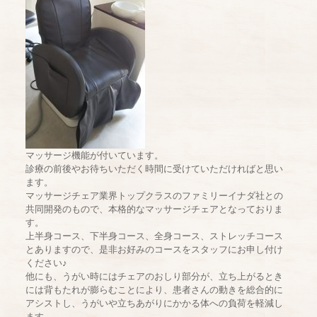
マッサージ機能が付いています。
診療の前後やお待ちいただく時間に受けていただければと思い
ます。
マッサージチェア業界トップクラスのファミリーイナダ社との
共同開発のもので、本格的なマッサージチェアとなっておりま
す。
上半身コース、下半身コース、全身コース、ストレッチコース
とありますので、是非お好みのコースをスタッフにお申し付け
ください♪
他にも、うがい時にはチェアのおしり部分が、立ち上がるとき
には背もたれが膨らむことにより、患者さんの動きを総合的に
アシストし、うがいや立ちあがりにかかる体への負荷を軽減し
ます。