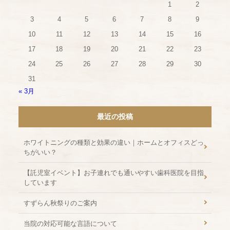
1
2
3
4
5
6
7
8
9
10
11
12
13
14
15
16
17
18
19
20
21
22
23
24
25
26
27
28
29
30
31
« 3月
最近の投稿
ホワイトニングの種類と効果の違い｜ホームとオフィスどっ
ちがいい？
【託児室イベント】お子連れでも通いやすい歯科医院を目指
しています
すずらん秋祭りのご案内
当院の対応可能な言語について