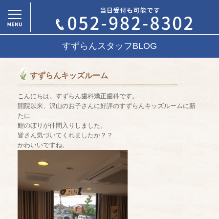
すずらんスタッフBLOG
すずらんキッズルーム
こんにちは。すずらん歯科矯正歯科です。
開院以来、沢山のお子さんに好評のすずらんキッズルームに新
たに
鯉のぼりが仲間入りしました。
皆さん気づいてくれましたか？？
かわいいですね。