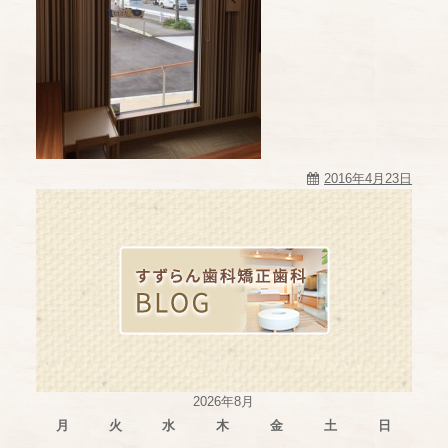
2016年4月23日
2026年8月
月
火
水
木
金
土
日