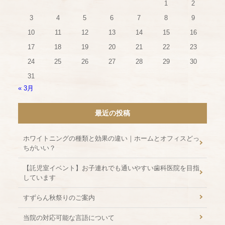
1
2
3
4
5
6
7
8
9
10
11
12
13
14
15
16
17
18
19
20
21
22
23
24
25
26
27
28
29
30
31
« 3月
最近の投稿
ホワイトニングの種類と効果の違い｜ホームとオフィスどっ
ちがいい？
【託児室イベント】お子連れでも通いやすい歯科医院を目指
しています
すずらん秋祭りのご案内
当院の対応可能な言語について