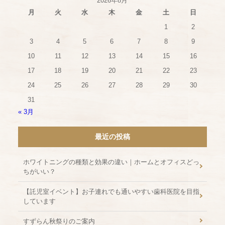
2026年8月
月
火
水
木
金
土
日
1
2
3
4
5
6
7
8
9
10
11
12
13
14
15
16
17
18
19
20
21
22
23
24
25
26
27
28
29
30
31
« 3月
最近の投稿
ホワイトニングの種類と効果の違い｜ホームとオフィスどっ
ちがいい？
【託児室イベント】お子連れでも通いやすい歯科医院を目指
しています
すずらん秋祭りのご案内