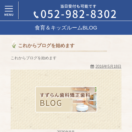
食育＆キッズルームBLOG
これからブログを始めます
これからブログを始めます
2016年5月18日